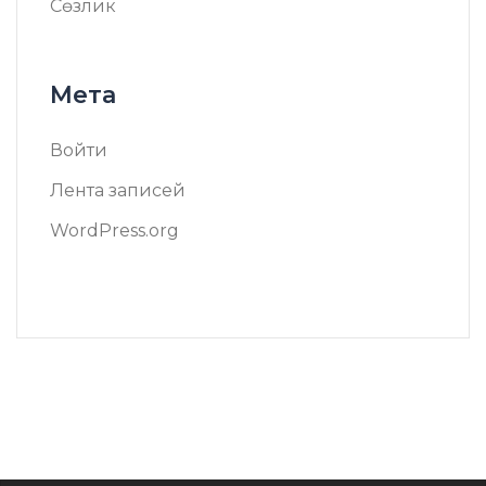
Сөзлик
Мета
Войти
Лента записей
WordPress.org