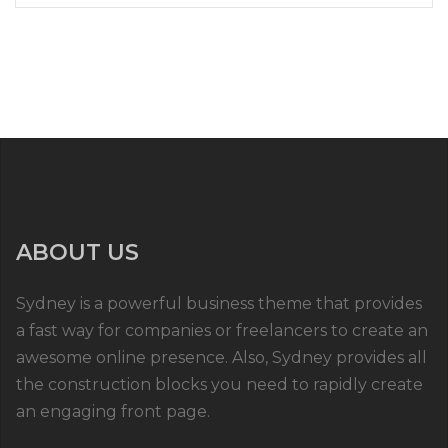
ABOUT US
Sydney is a powerful business theme that provides
a fast way for companies or freelancers to create an
awesome online presence. Also, Sydney provides all
the construction blocks you need to rapidly create
an engaging front page.