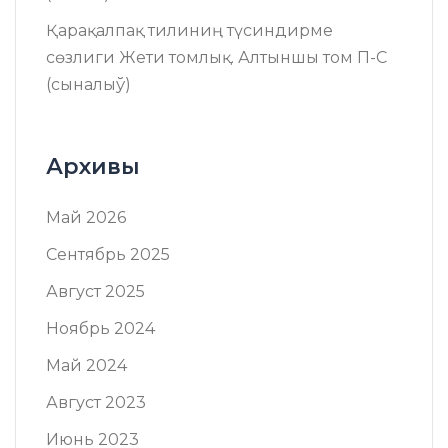
Қарақалпақ тилиниң түсиндирме
сөзлиги Жети томлық. Алтыншы том П-C
(сыналыў)
Архивы
Май 2026
Сентябрь 2025
Август 2025
Ноябрь 2024
Май 2024
Август 2023
Июнь 2023