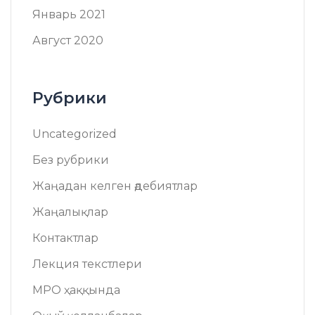
Январь 2021
Август 2020
Рубрики
Uncategorized
Без рубрики
Жаңадан келген әдебиятлар
Жаңалықлар
Контактлар
Лекция текстлери
МРО ҳаққында