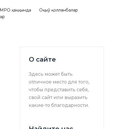
МРО ҳаққында
Оқыў қолланбалар
лар
О сайте
Здесь может быть
отличное место для того,
чтобы представить себя,
свой сайт или выразить
какие-то благодарности.
Найдите нас