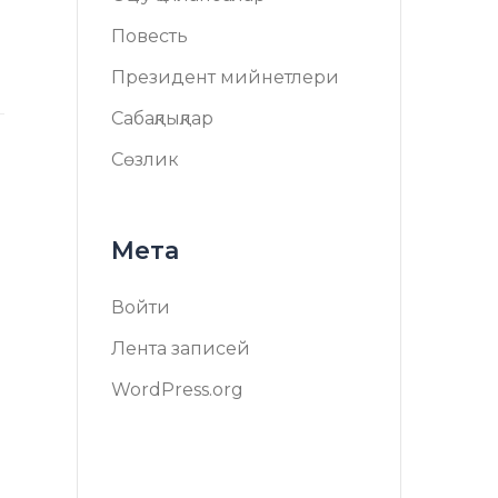
Повесть
Президент мийнетлери
Сабақлықлар
Сөзлик
Мета
Войти
Лента записей
WordPress.org