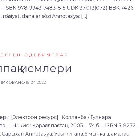
da. – ISBN 978-9943-7483-8-5 UDK 37.013(072) BBK 74.26
, násiyat, danalar sózi Annotasiya: […]
КЕЛГЕН ӘДЕБИЯТЛАР
лпақ исмлери
ЛИКОВАНО
19.04.2022
лери [Электрон ресурс] : Қолланба / Гулнара
 – Нөкис : Қарақалпақстан, 2003. – 74 б. – ISBN 5-8272-
е, Сарыхан Annotasiya: Усы китапқа 6 мынға шамалас