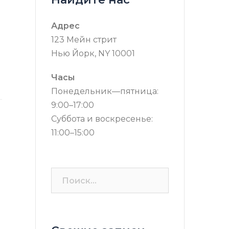
Адрес
123 Мейн стрит
Нью Йорк, NY 10001
Часы
Понедельник—пятница:
9:00–17:00
Суббота и воскресенье:
11:00–15:00
Найти: