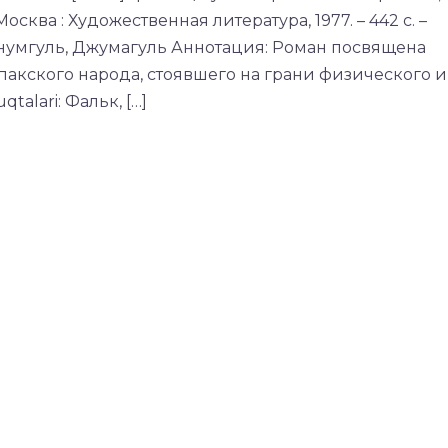
Москва : Художественная литература, 1977. – 442 с. –
Ханумгуль, Джумагуль Аннотация: Роман посвящена
акского народа, стоявшего на грани физического и
alari: Фальк, […]