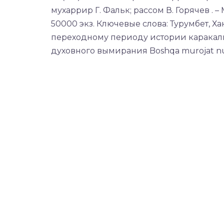
мухаррир Г. Фальк; рассом В. Горячев . – 
50000 экз. Ключевые слова: Турумбет, 
переходному периоду истории каракалп
духовного вымирания Boshqa murojat nuqt