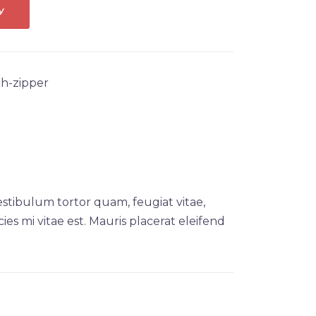
У
h-zipper
stibulum tortor quam, feugiat vitae,
es mi vitae est. Mauris placerat eleifend