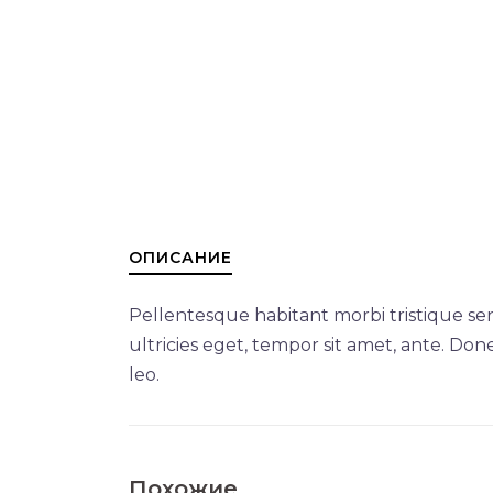
ОПИСАНИЕ
Pellentesque habitant morbi tristique se
ultricies eget, tempor sit amet, ante. Don
leo.
Похожие