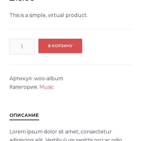
This is a simple, virtual product.
Количество
В КОРЗИНУ
товара
Album
Артикул:
woo-album
Категория:
Music
ОПИСАНИЕ
Lorem ipsum dolor sit amet, consectetur
adipiscing elit. Vestibulum sagittis orci ac odio