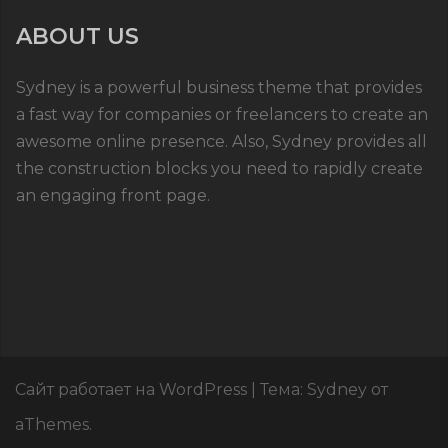
ABOUT US
Sydney is a powerful business theme that provides
a fast way for companies or freelancers to create an
awesome online presence. Also, Sydney provides all
the construction blocks you need to rapidly create
an engaging front page.
Сайт работает на WordPress
|
Тема:
Sydney
от
aThemes.