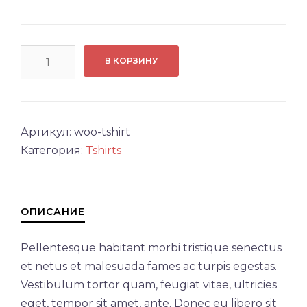
Количество
В КОРЗИНУ
товара
T-
Shirt
Артикул:
woo-tshirt
Категория:
Tshirts
ОПИСАНИЕ
Pellentesque habitant morbi tristique senectus
et netus et malesuada fames ac turpis egestas.
Vestibulum tortor quam, feugiat vitae, ultricies
eget, tempor sit amet, ante. Donec eu libero sit