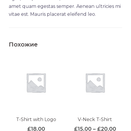
amet quam egestas semper. Aenean ultricies mi
vitae est. Mauris placerat eleifend leo.
Похожие
T-Shirt with Logo
V-Neck T-Shirt
Диап
£
18.00
£
15.00
–
£
20.00