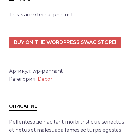
This is an external product.
BUY ON THE WORDPRESS SWAG STORE!
Артикул:
wp-pennant
Категория:
Decor
ОПИСАНИЕ
Pellentesque habitant morbi tristique senectus
et netus et malesuada fames ac turpis egestas.