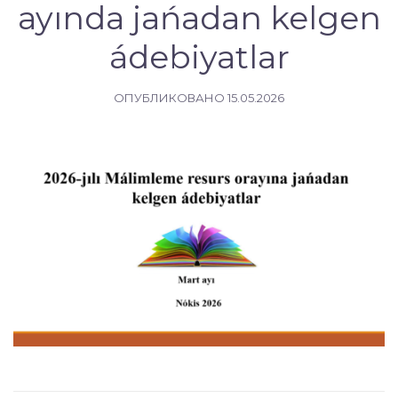
ayında jańadan kelgen
ádebiyatlar
ОПУБЛИКОВАНО
15.05.2026