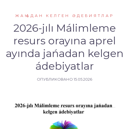
ЖАҢАДАН КЕЛГЕН ӘДЕБИЯТЛАР
2026-jılı Málimleme
resurs оrayına aprel
ayında jańadan kelgen
ádebiyatlar
ОПУБЛИКОВАНО
15.05.2026