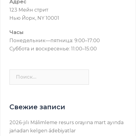
Адрес
123 Мейн стрит
Нью Йорк, NY 10001
Часы
Понедельник—пятница: 9:00–17:00
Суббота и воскресенье: 11:00–15:00
Найти:
Свежие записи
2026-jılı Málimleme resurs оrayına mart ayında
jańadan kelgen ádebiyatlar