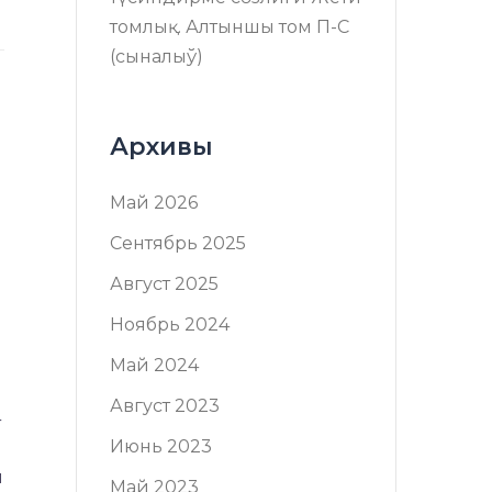
томлық. Алтыншы том П-C
(сыналыў)
Архивы
Май 2026
Сентябрь 2025
Август 2025
Ноябрь 2024
Май 2024
Август 2023
4
Июнь 2023
и
Май 2023