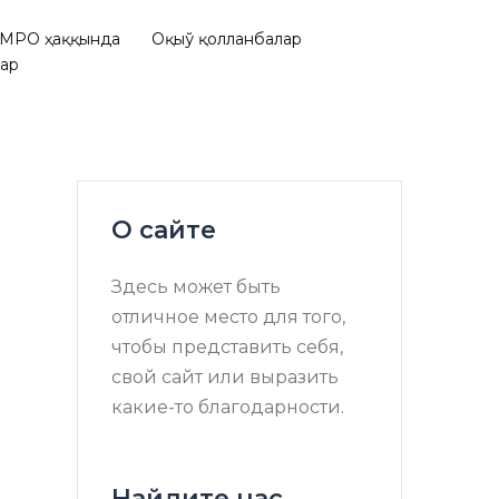
МРО ҳаққында
Оқыў қолланбалар
лар
О сайте
Здесь может быть
отличное место для того,
чтобы представить себя,
свой сайт или выразить
какие-то благодарности.
Найдите нас