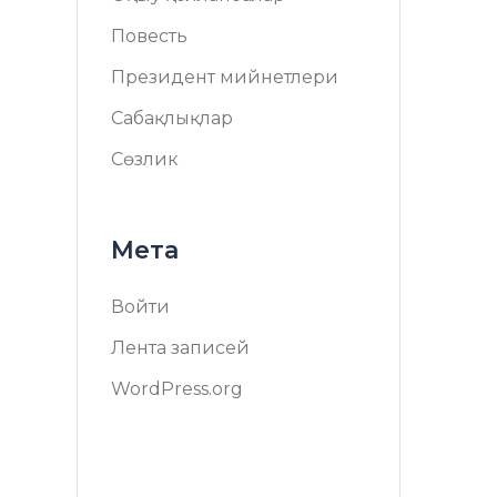
Повесть
Президент мийнетлери
Сабақлықлар
Сөзлик
Мета
Войти
Лента записей
WordPress.org