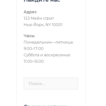
Адрес
123 Мейн стрит
Нью Йорк, NY 10001
Часы
Понедельник—пятница:
9:00–17:00
Суббота и воскресенье:
11:00–15:00
Найти: