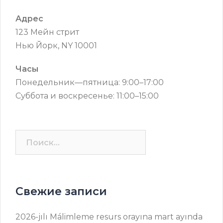
Адрес
123 Мейн стрит
Нью Йорк, NY 10001
Часы
Понедельник—пятница: 9:00–17:00
Суббота и воскресенье: 11:00–15:00
Найти:
Свежие записи
2026-jılı Málimleme resurs оrayına mart ayında