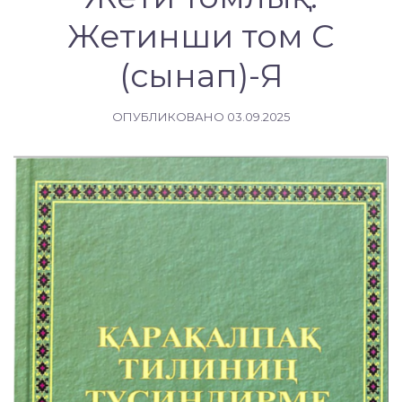
Жетинши том C
(сынап)-Я
ОПУБЛИКОВАНО
03.09.2025