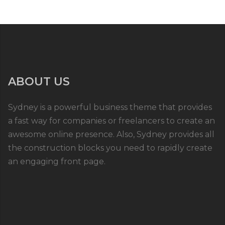
ABOUT US
Sydney is a powerful business theme that provides
a fast way for companies or freelancers to create an
awesome online presence. Also, Sydney provides all
the construction blocks you need to rapidly create
an engaging front page.