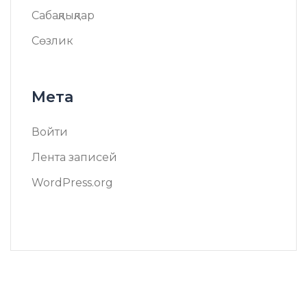
Сабақлықлар
Сөзлик
Мета
Войти
Лента записей
WordPress.org