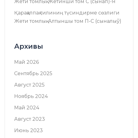
Жети томлық. Жетинши том C (сынап)-Я
Қарақалпақ тилиниң түсиндирме сөзлиги
Жети томлық. Алтыншы том П-C (сыналыў)
Архивы
Май 2026
Сентябрь 2025
Август 2025
Ноябрь 2024
Май 2024
Август 2023
Июнь 2023