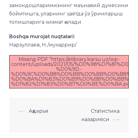
замондошларимизнинг маънавий дунёсини
бойитишга, уларнинг ҳаётда ўз ўринларшш
топишларига хизмат қилади.
Boshqa murojat nuqtalari:
Нарзуллаев, Н./мухаррир/
Missing PDF "https://elibrary.karsu.uz/wp-
content/uploads/2021/05/%D0%98%D1%81%
%D0%9D.-
%D0%9C%D0%B8%D0%BB%D0%BB%D0%B8%D0
%D0%BA%D1%83%D0%B9%D0%B8%D0%BB%D0
%D1%82%D1%83%D0%B7%D0%BE%D0%BA.pdf".
Навигация
⟵
Ақдәрья
Статистика
по
назарияси
⟶
записям