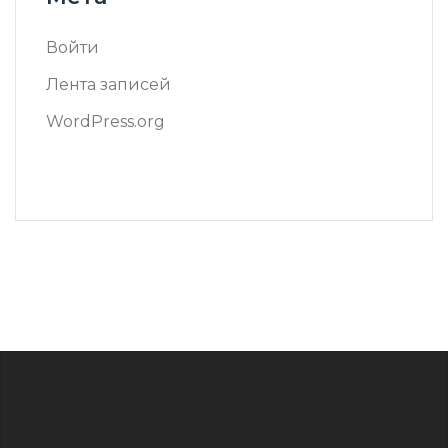
Войти
Лента записей
WordPress.org