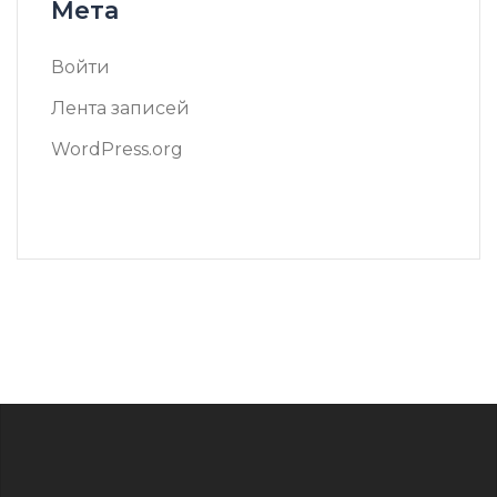
Мета
Войти
Лента записей
WordPress.org