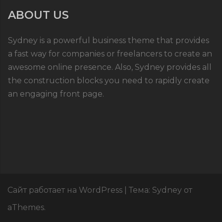
ABOUT US
Sydney is a powerful business theme that provides
a fast way for companies or freelancers to create an
awesome online presence. Also, Sydney provides all
the construction blocks you need to rapidly create
an engaging front page.
Сайт работает на WordPress
|
Тема:
Sydney
от
aThemes.