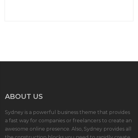
ABOUT US
Sydney is a powerful business theme that provides
a fast way for companies or freelancers to create an
awesome online presence. Also, Sydney provides all
the construction blocks you need to rapidly create