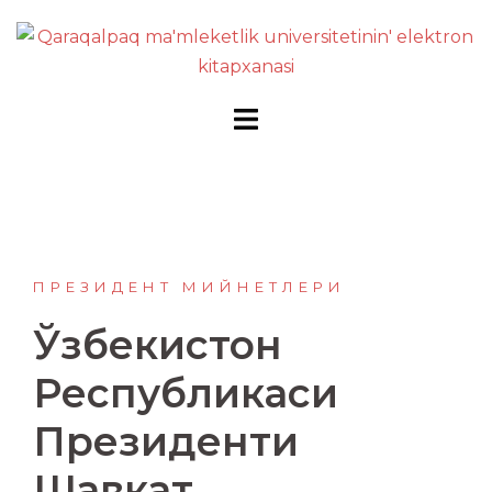
Перейти
к
содержимому
ПРЕЗИДЕНТ МИЙНЕТЛЕРИ
Ўзбекистон
Республикаси
Президенти
Шавкат