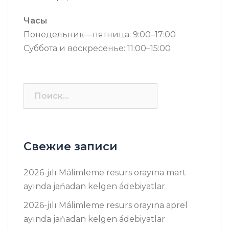
Часы
Понедельник—пятница: 9:00–17:00
Суббота и воскресенье: 11:00–15:00
Найти:
Свежие записи
2026-jılı Málimleme resurs оrayına mart
ayında jańadan kelgen ádebiyatlar
2026-jılı Málimleme resurs оrayına aprel
ayında jańadan kelgen ádebiyatlar