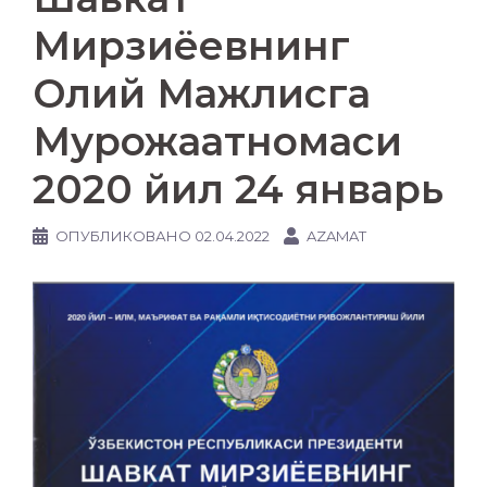
Мирзиёевнинг
Олий Мажлисга
Мурожаатномаси
2020 йил 24 январь
ОПУБЛИКОВАНО
02.04.2022
AZAMAT