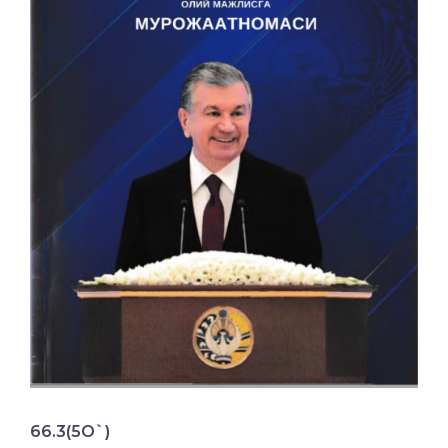
66.3(5O`)