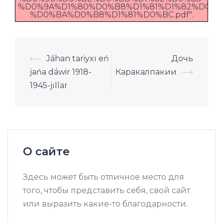
%D0%9A%D1%80%D0%B8%D1%81%D1%82%D0%BE.
%D0%BA%D0%B8%D1%81%D0%BC.pdf".
Навигация
⟵
Jáhan tariyxı eń
Дочь
по
jańa dáwir 1918-
Каракалпакии
⟶
записям
1945-jıllar
О сайте
Здесь может быть отличное место для
того, чтобы представить себя, свой сайт
или выразить какие-то благодарности.