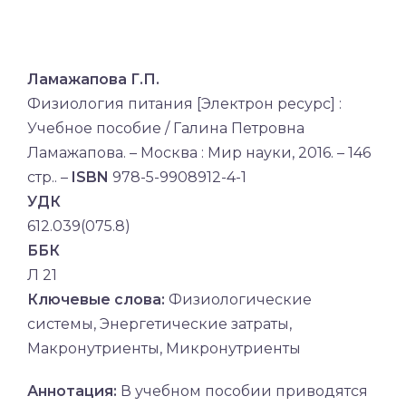
Ламажапова Г.П.
Физиология питания [Электрон ресурс] :
Учебное пособие / Галина Петровна
Ламажапова. – Москва : Мир науки, 2016. – 146
стр.. –
ISBN
978-5-9908912-4-1
УДК
612.039(075.8)
ББК
Л 21
Ключевые слова:
Физиологические
системы, Энергетические затраты,
Макронутриенты, Микронутриенты
Аннотация:
В учебном пособии приводятся