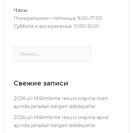
Часы
Понедельник—пятница: 9:00–17:00
Суббота и воскресенье: 11:00–15:00
Найти:
Свежие записи
2026-jılı Málimleme resurs оrayına mart
ayında jańadan kelgen ádebiyatlar
2026-jılı Málimleme resurs оrayına aprel
ayında jańadan kelgen ádebiyatlar