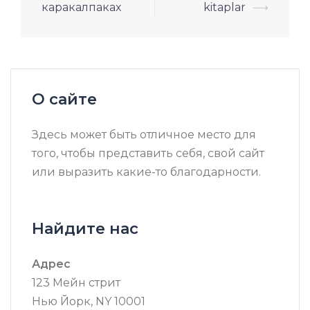
по
каракалпаках
kitaplar
⟶
записям
О сайте
Здесь может быть отличное место для
того, чтобы представить себя, свой сайт
или выразить какие-то благодарности.
Найдите нас
Адрес
123 Мейн стрит
Нью Йорк, NY 10001