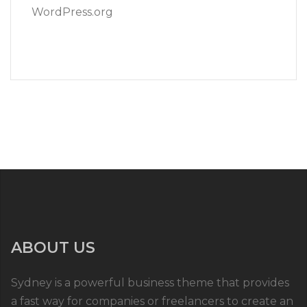
WordPress.org
ABOUT US
Sydney is a powerful business theme that provides
a fast way for companies or freelancers to create an