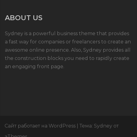
ABOUT US
Sydney is a powerful business theme that provides
a fast way for companies or freelancers to create an
awesome online presence. Also, Sydney provides all
the construction blocks you need to rapidly create
an engaging front page.
Сайт работает на WordPress
|
Тема:
Sydney
от
aThemes.