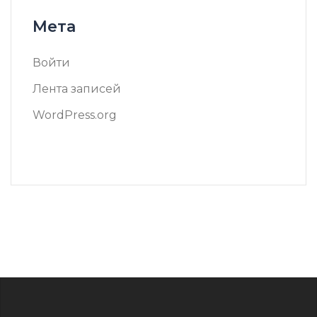
Мета
Войти
Лента записей
WordPress.org