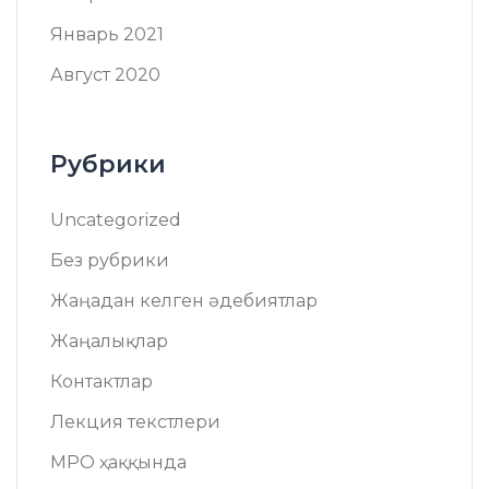
Январь 2021
Август 2020
Рубрики
Uncategorized
Без рубрики
Жаңадан келген әдебиятлар
Жаңалықлар
Контактлар
Лекция текстлери
МРО ҳаққында