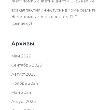
Жети томлық. Жетинши том C (сынап)-Я
Қарақалпақ тилиниң түсиндирме сөзлиги
Жети томлық. Алтыншы том П-C
(сыналыў)
Архивы
Май 2026
Сентябрь 2025
Август 2025
Ноябрь 2024
Май 2024
Август 2023