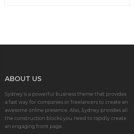
ABOUT US
Sydney is a powerful business theme that provides
a fast way for companies or freelancers to create an
awesome online presence. Also, Sydney provides all
the construction blocks you need to rapidly create
an engaging front page.