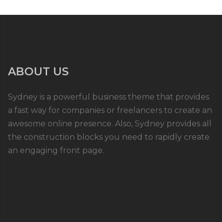
ABOUT US
Sydney is a powerful business theme that provides
a fast way for companies or freelancers to create an
awesome online presence. Also, Sydney provides all
the construction blocks you need to rapidly create
an engaging front page.