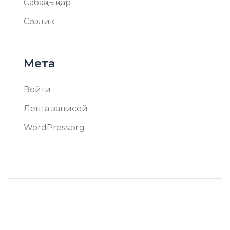
Сабақлықлар
Сөзлик
Мета
Войти
Лента записей
WordPress.org