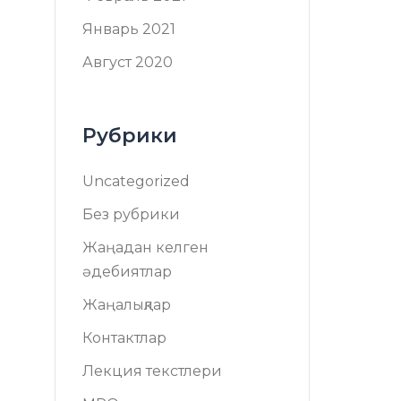
Январь 2021
Август 2020
Рубрики
Uncategorized
Без рубрики
Жаңадан келген
әдебиятлар
Жаңалықлар
Контактлар
Лекция текстлери