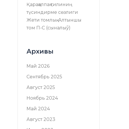
Қарақалпақ тилиниң
түсиндирме сөзлиги
Жети томлық. Алтыншы
том П-C (сыналыў)
Архивы
Май 2026
Сентябрь 2025
Август 2025
Ноябрь 2024
Май 2024
Август 2023