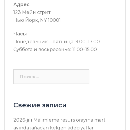
Адрес
123 Мейн стрит
Нью Йорк, NY 10001
Часы
Понедельник—пятница: 9:00–17:00
Суббота и воскресенье: 11:00–15:00
Найти:
Свежие записи
2026-jılı Málimleme resurs оrayına mart
ayında jańadan kelgen ádebiyatlar