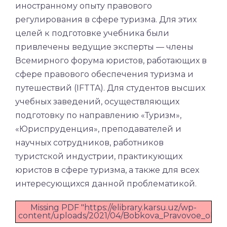
иностранному опыту правового
регулирования в сфере туризма. Для этих
целей к подготовке учебника были
привлечены ведущие эксперты — члены
Всемирного форума юристов, работающих в
сфере правового обеспечения туризма и
путешествий (IFTTA). Для студентов высших
учебных заведений, осуществляющих
подготовку по направлению «Туризм»,
«Юриспруденция», преподавателей и
научных сотрудников, работников
туристской индустрии, практикующих
юристов в сфере туризма, а также для всех
интересующихся данной проблематикой.
Missing PDF "https://elibrary.karsu.uz/wp-
content/uploads/2021/04/Bobkova_Pravovoe_obesp