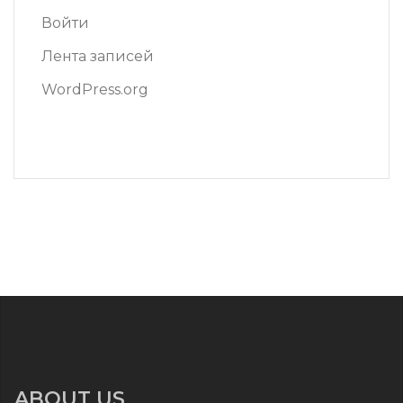
Войти
Лента записей
WordPress.org
ABOUT US