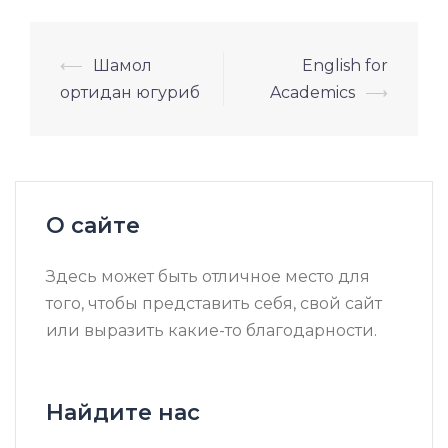
Навигация
⟵
Шамол
English for
по
ортидан югуриб
Academics
⟶
записям
О сайте
Здесь может быть отличное место для
того, чтобы представить себя, свой сайт
или выразить какие-то благодарности.
Найдите нас