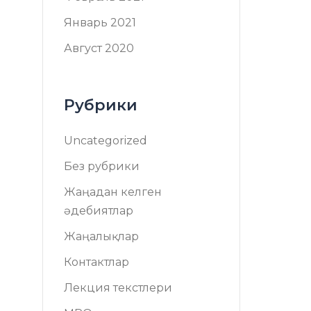
Январь 2021
Август 2020
Рубрики
Uncategorized
Без рубрики
Жаңадан келген
әдебиятлар
Жаңалықлар
Контактлар
Лекция текстлери