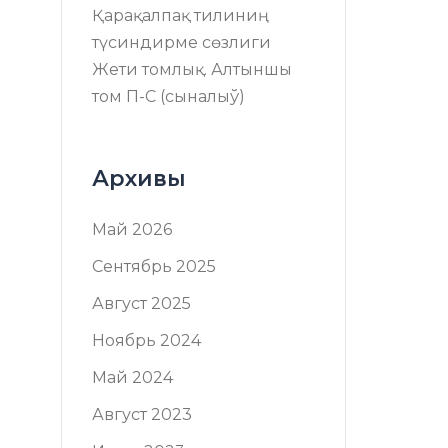
Қарақалпақ тилиниң
түсиндирме сөзлиги
Жети томлық. Алтыншы
том П-C (сыналыў)
Архивы
Май 2026
Сентябрь 2025
Август 2025
Ноябрь 2024
Май 2024
Август 2023