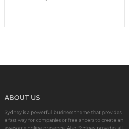
ABOUT US
Sydney is a powerful business theme that provides
a fast way for companies or freelancers to create an
awesome online presence. Also, Sydney provides all