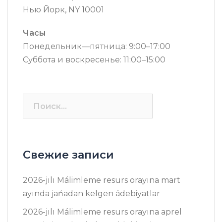
Нью Йорк, NY 10001
Часы
Понедельник—пятница: 9:00–17:00
Суббота и воскресенье: 11:00–15:00
Найти:
Свежие записи
2026-jılı Málimleme resurs оrayına mart
ayında jańadan kelgen ádebiyatlar
2026-jılı Málimleme resurs оrayına aprel