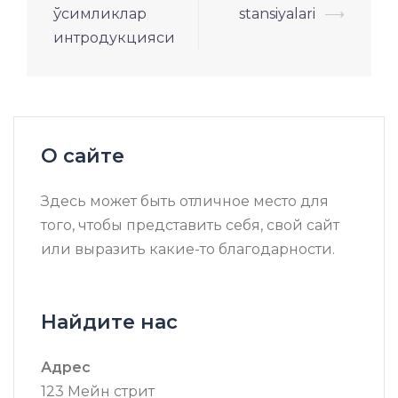
по
ўсимликлар
stansiyalari
⟶
записям
интродукцияси
О сайте
Здесь может быть отличное место для
того, чтобы представить себя, свой сайт
или выразить какие-то благодарности.
Найдите нас
Адрес
123 Мейн стрит