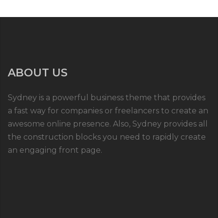
ABOUT US
Sydney is a powerful business theme that provides
a fast way for companies or freelancers to create an
awesome online presence. Also, Sydney provides all
the construction blocks you need to rapidly create
an engaging front page.