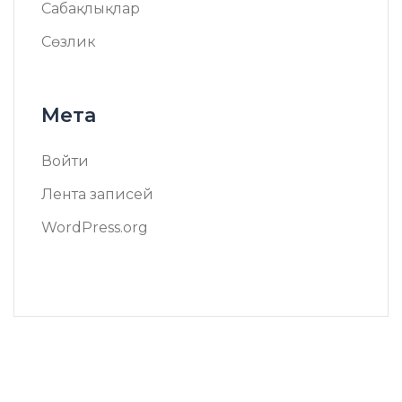
Сабақлықлар
Сөзлик
Мета
Войти
Лента записей
WordPress.org