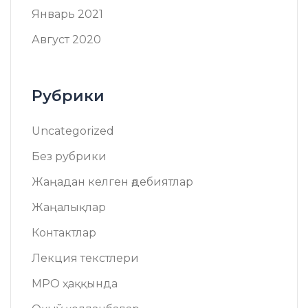
Январь 2021
Август 2020
Рубрики
Uncategorized
Без рубрики
Жаңадан келген әдебиятлар
Жаңалықлар
Контактлар
Лекция текстлери
МРО ҳаққында