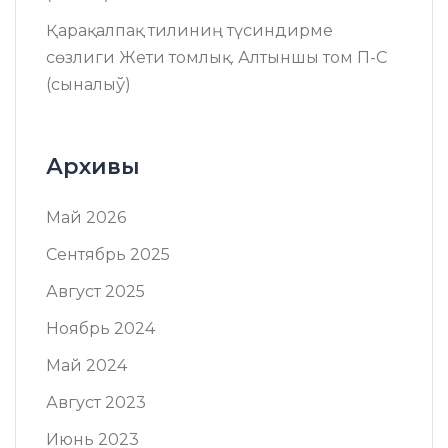
Қарақалпақ тилиниң түсиндирме
сөзлиги Жети томлық. Алтыншы том П-C
(сыналыў)
Архивы
Май 2026
Сентябрь 2025
Август 2025
Ноябрь 2024
Май 2024
Август 2023
Июнь 2023