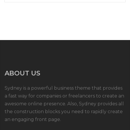
ABOUT US
Sydney is a powerful business theme that provides
a fast way for companies or freelancers to create an
awesome online presence. Also, Sydney provides all
the construction blocks you need to rapidly create
an engaging front page.