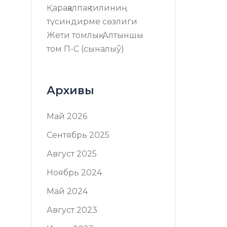
Қарақалпақ тилиниң
түсиндирме сөзлиги
Жети томлық. Алтыншы
том П-C (сыналыў)
Архивы
Май 2026
Сентябрь 2025
Август 2025
Ноябрь 2024
Май 2024
Август 2023