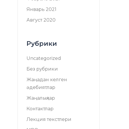
Январь 2021
Август 2020
Рубрики
Uncategorized
Без рубрики
Жаңадан келген
әдебиятлар
Жаңалықлар
Контактлар
Лекция текстлери