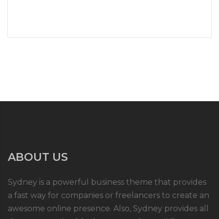
ABOUT US
Sydney is a powerful business theme that provides
a fast way for companies or freelancers to create an
awesome online presence. Also, Sydney provides all