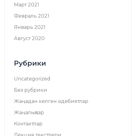
Март 2021
Февраль 2021
Январь 2021
Август 2020
Рубрики
Uncategorized
Без рубрики
Жаңадан келген әдебиятлар
Жаңалықлар
Контактлар
Лекция текстлери