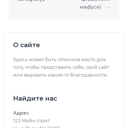
записям
маҳбуси)
⟶
О сайте
Здесь может быть отличное место для
того, чтобы представить себя, свой сайт
или выразить какие-то благодарности.
Найдите нас
Адрес
123 Мейн стрит