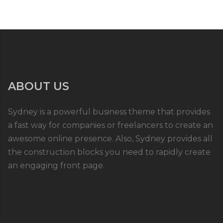
ABOUT US
Sydney is a powerful business theme that provides
a fast way for companies or freelancers to create an
awesome online presence. Also, Sydney provides all
the construction blocks you need to rapidly create
an engaging front page.