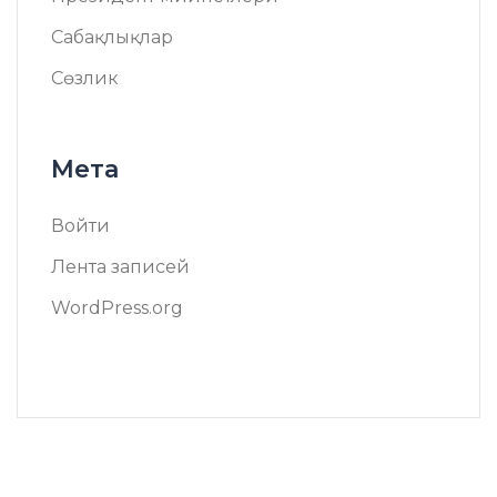
Сабақлықлар
Сөзлик
Мета
Войти
Лента записей
WordPress.org