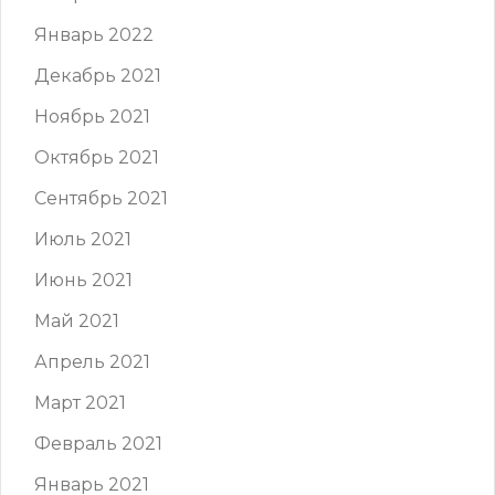
Январь 2022
Декабрь 2021
Ноябрь 2021
Октябрь 2021
Сентябрь 2021
Июль 2021
Июнь 2021
Май 2021
Апрель 2021
Март 2021
Февраль 2021
Январь 2021