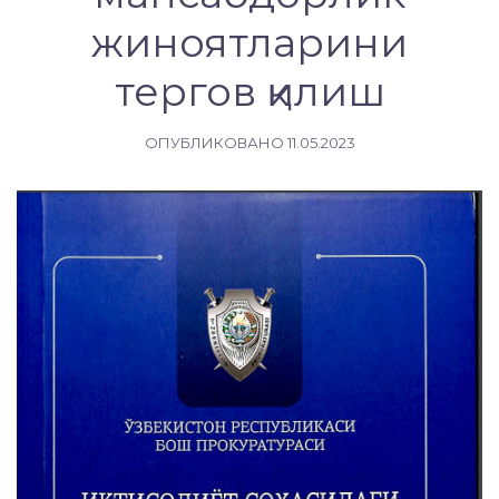
жиноятларини
тергов қилиш
ОПУБЛИКОВАНО
11.05.2023