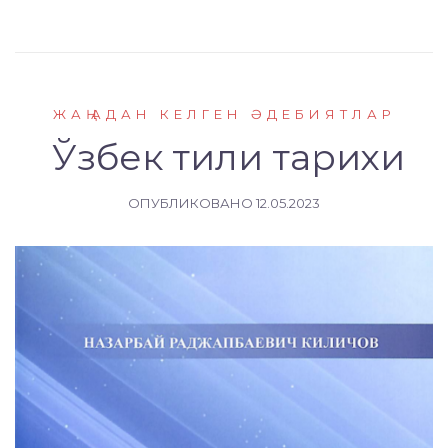
ЖАҢАДАН КЕЛГЕН ӘДЕБИЯТЛАР
Ўзбек тили тарихи
ОПУБЛИКОВАНО
12.05.2023