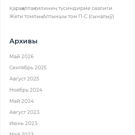
Қарақалпақ тилиниң түсиндирме сөзлиги
Жети томлық. Алтыншы том П-C (сыналыў)
Архивы
Май 2026
Сентябрь 2025
Август 2025
Ноябрь 2024
Май 2024
Август 2023
Июнь 2023
Май 2023