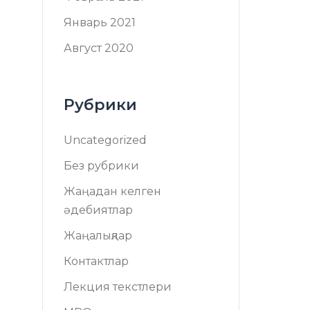
Январь 2021
Август 2020
Рубрики
Uncategorized
Без рубрики
Жаңадан келген
әдебиятлар
Жаңалықлар
Контактлар
Лекция текстлери