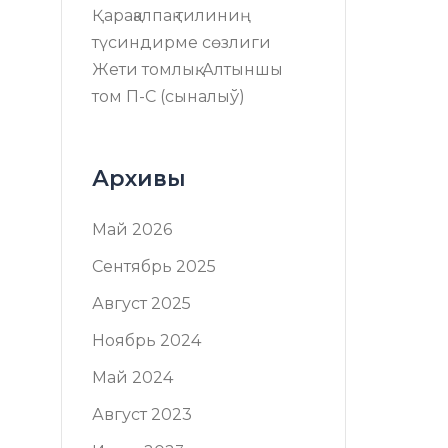
Қарақалпақ тилиниң
түсиндирме сөзлиги
Жети томлық. Алтыншы
том П-C (сыналыў)
Архивы
Май 2026
Сентябрь 2025
Август 2025
Ноябрь 2024
Май 2024
Август 2023